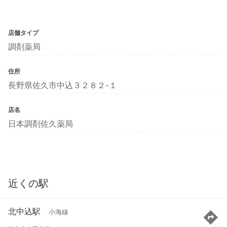
店舗タイプ
調剤薬局
住所
長野県佐久市中込３２８２-１
店名
日本調剤佐久薬局
近くの駅
北中込駅
小海線