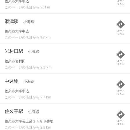
佐久市大字中込
ルート
を見る
このページの店舗から 261 m
滑津駅
小海線
佐久市大字中込
ルート
を見る
このページの店舗から 1.7 km
岩村田駅
小海線
佐久市岩村田
ルート
を見る
このページの店舗から 2.3 km
中込駅
小海線
佐久市大字中込
ルート
を見る
このページの店舗から 2.7 km
佐久平駅
小海線
佐久市大字長土呂１４８８番地
ルート
を見る
このページの店舗から 2.8 km