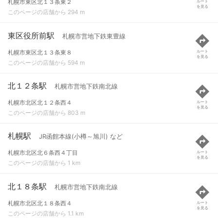
札幌市東区北１３条東２
ルート
を見る
このページの店舗から 294 m
東区役所前駅
札幌市営地下鉄東豊線
札幌市東区北１３条東８
ルート
を見る
このページの店舗から 594 m
北１２条駅
札幌市営地下鉄南北線
札幌市北区北１２条西４
ルート
を見る
このページの店舗から 803 m
札幌駅
JR函館本線(小樽～旭川) など
札幌市北区北６条西４丁目
ルート
を見る
このページの店舗から 1 km
北１８条駅
札幌市営地下鉄南北線
札幌市北区北１８条西４
ルート
を見る
このページの店舗から 1.1 km