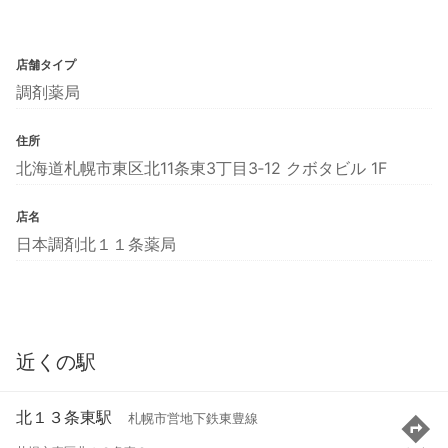
店舗タイプ
調剤薬局
住所
北海道札幌市東区北11条東3丁目3‐12 クボタビル 1F
店名
日本調剤北１１条薬局
近くの駅
北１３条東駅
札幌市営地下鉄東豊線