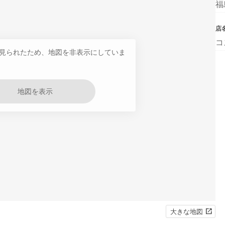
福
店
コ
見られたため、地図を非表示にしていま
地図を表示
大きな地図