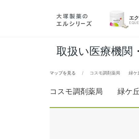
エ
EQUE
取扱い医療機関
マップを見る
コスモ調剤薬局 緑ケ
コスモ調剤薬局 緑ケ