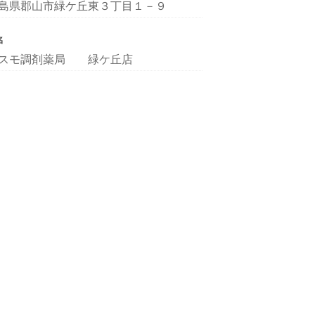
島県郡山市緑ケ丘東３丁目１－９
名
スモ調剤薬局 緑ケ丘店