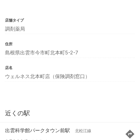
店舗タイプ
調剤薬局
住所
島根県出雲市今市町北本町5-2-7
店名
ウェルネス北本町店（保険調剤窓口）
近くの駅
出雲科学館パークタウン前駅
北松江線