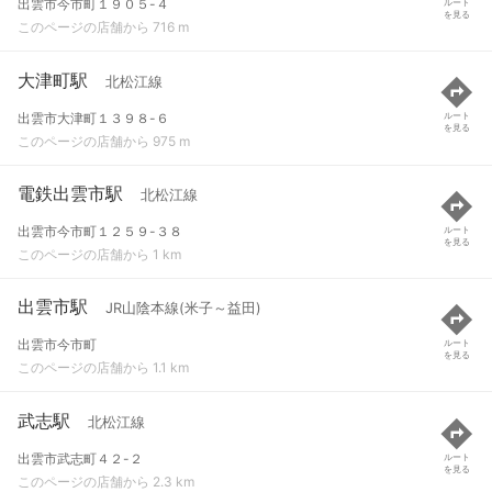
出雲市今市町１９０５-４
ルート
を見る
このページの店舗から 716 m
大津町駅
北松江線
出雲市大津町１３９８-６
ルート
を見る
このページの店舗から 975 m
電鉄出雲市駅
北松江線
出雲市今市町１２５９-３８
ルート
を見る
このページの店舗から 1 km
出雲市駅
JR山陰本線(米子～益田)
出雲市今市町
ルート
を見る
このページの店舗から 1.1 km
武志駅
北松江線
出雲市武志町４２-２
ルート
を見る
このページの店舗から 2.3 km