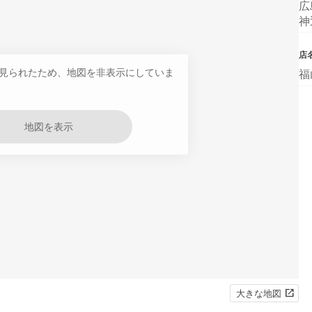
広
神
店
見られたため、地図を非表示にしていま
福
地図を表示
大きな地図