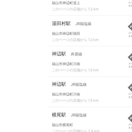
福山市神辺町道上
ル
を
このページの店舗から 1.2 km
湯田村駅
JR福塩線
福山市神辺町徳田
ル
を
このページの店舗から 1.2 km
神辺駅
井原線
福山市神辺町川南
ル
を
このページの店舗から 1.5 km
神辺駅
JR福塩線
福山市神辺町川南
ル
を
このページの店舗から 1.5 km
横尾駅
JR福塩線
福山市横尾町
ル
を
このページの店舗から 2.4 km