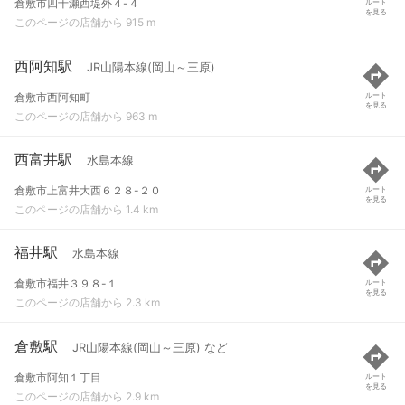
倉敷市四十瀬西堤外４-４
ルート
を見る
このページの店舗から 915 m
西阿知駅
JR山陽本線(岡山～三原)
倉敷市西阿知町
ルート
を見る
このページの店舗から 963 m
西富井駅
水島本線
倉敷市上富井大西６２８-２０
ルート
を見る
このページの店舗から 1.4 km
福井駅
水島本線
倉敷市福井３９８-１
ルート
を見る
このページの店舗から 2.3 km
倉敷駅
JR山陽本線(岡山～三原) など
倉敷市阿知１丁目
ルート
を見る
このページの店舗から 2.9 km