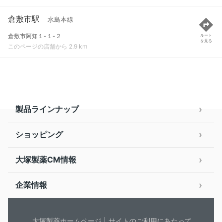
倉敷市駅
水島本線
倉敷市阿知１-１-２
ルート
を見る
このページの店舗から 2.9 km
製品ラインナップ
ショッピング
大塚製薬CM情報
企業情報
大塚製薬ホームページ
サイトのご利用にあたって