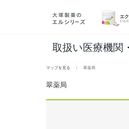
エ
EQUE
取扱い医療機関
マップを見る
翠薬局
翠薬局