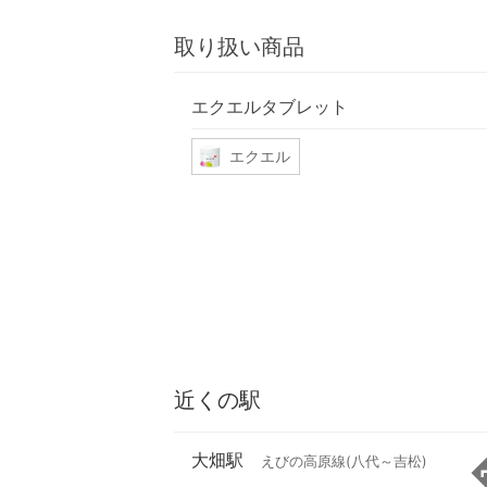
取り扱い商品
エクエルタブレット
エクエル
近くの駅
大畑駅
えびの高原線(八代～吉松)