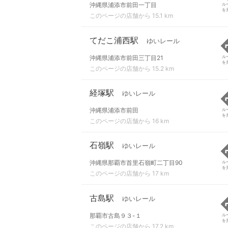
沖縄県浦添市前田一丁目
ル
を
このページの店舗から 15.1 km
てだこ浦西駅
ゆいレール
沖縄県浦添市前田三丁目21
ル
を
このページの店舗から 15.2 km
経塚駅
ゆいレール
沖縄県浦添市前田
ル
を
このページの店舗から 16 km
石嶺駅
ゆいレール
沖縄県那覇市首里石嶺町二丁目90
ル
を
このページの店舗から 17 km
古島駅
ゆいレール
那覇市古島９３-１
ル
を
このページの店舗から 17.2 km