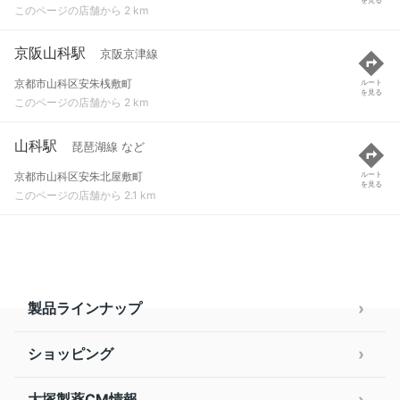
このページの店舗から 2 km
京阪山科駅
京阪京津線
京都市山科区安朱桟敷町
ルート
を見る
このページの店舗から 2 km
山科駅
琵琶湖線 など
京都市山科区安朱北屋敷町
ルート
を見る
このページの店舗から 2.1 km
製品ラインナップ
ショッピング
大塚製薬CM情報