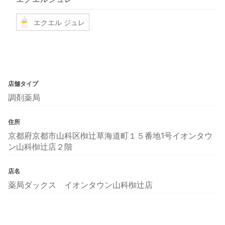
エクエル ジュレ
店舗タイプ
調剤薬局
住所
京都府京都市山科区椥辻草海道町１５番地1号イオンタウ
ン山科椥辻店２階
店名
薬局ダックス イオンタウン山科椥辻店