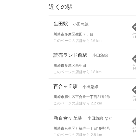
近くの駅
生田駅
小田急線
川崎市多摩区生田７丁目
ル
を
このページの店舗から 1.6 km
読売ランド前駅
小田急線
川崎市多摩区西生田
ル
を
このページの店舗から 1.8 km
百合ヶ丘駅
小田急線
川崎市麻生区百合丘一丁目21番1号
ル
を
このページの店舗から 2.2 km
新百合ヶ丘駅
小田急線 など
川崎市麻生区万福寺一丁目18番1号
ル
を
このページの店舗から 2.8 km