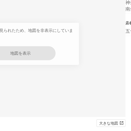
神
南
店
見られたため、地図を非表示にしていま
五
地図を表示
大きな地図