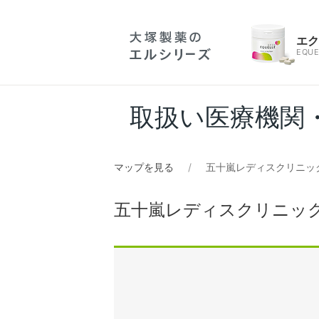
エ
EQUE
取扱い医療機関
マップを見る
五十嵐レディスクリニッ
五十嵐レディスクリニッ