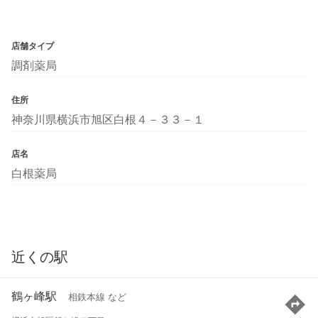
店舗タイプ
調剤薬局
住所
神奈川県横浜市旭区白根４－３３－１
店名
白根薬局
近くの駅
鶴ヶ峰駅
相鉄本線 など