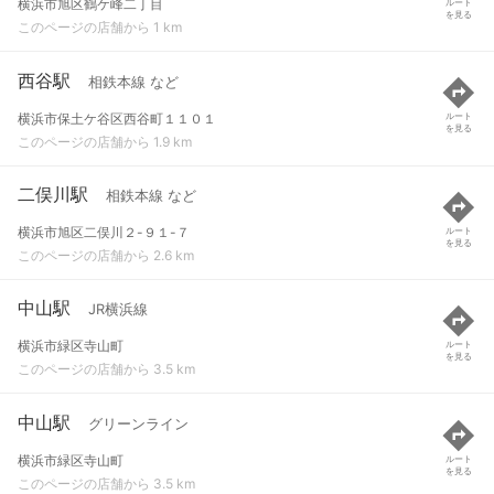
横浜市旭区鶴ケ峰二丁目
ルート
を見る
このページの店舗から 1 km
西谷駅
相鉄本線 など
横浜市保土ケ谷区西谷町１１０１
ルート
を見る
このページの店舗から 1.9 km
二俣川駅
相鉄本線 など
横浜市旭区二俣川２-９１-７
ルート
を見る
このページの店舗から 2.6 km
中山駅
JR横浜線
横浜市緑区寺山町
ルート
を見る
このページの店舗から 3.5 km
中山駅
グリーンライン
横浜市緑区寺山町
ルート
を見る
このページの店舗から 3.5 km