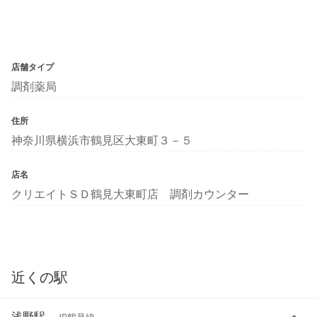
店舗タイプ
調剤薬局
住所
神奈川県横浜市鶴見区大東町３－５
店名
クリエイトＳＤ鶴見大東町店 調剤カウンター
近くの駅
浅野駅