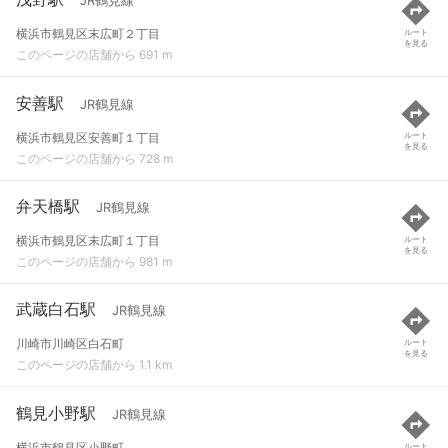
JR鶴見線
横浜市鶴見区末広町２丁目
ルート
を見る
このページの店舗から 691 m
安善駅
JR鶴見線
横浜市鶴見区安善町１丁目
ルート
を見る
このページの店舗から 728 m
弁天橋駅
JR鶴見線
横浜市鶴見区末広町１丁目
ルート
を見る
このページの店舗から 981 m
武蔵白石駅
JR鶴見線
川崎市川崎区白石町
ルート
を見る
このページの店舗から 1.1 km
鶴見小野駅
JR鶴見線
横浜市鶴見区小野町
ルート