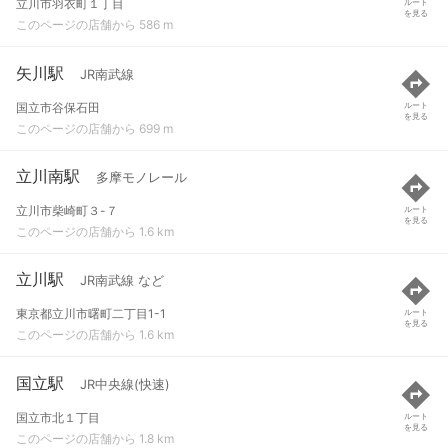
立川市羽衣町１丁目
ルート
を見る
このページの店舗から 586 m
矢川駅
JR南武線
国立市谷保石田
ルート
を見る
このページの店舗から 699 m
立川南駅
多摩モノレール
立川市柴崎町３-７
ルート
を見る
このページの店舗から 1.6 km
立川駅
JR南武線 など
東京都立川市曙町二丁目1-1
ルート
を見る
このページの店舗から 1.6 km
国立駅
JR中央線(快速)
国立市北１丁目
ルート
を見る
このページの店舗から 1.8 km