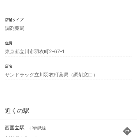
店舗タイプ
調剤薬局
住所
東京都立川市羽衣町2-67-1
店名
サンドラッグ立川羽衣町薬局（調剤窓口）
近くの駅
西国立駅
JR南武線