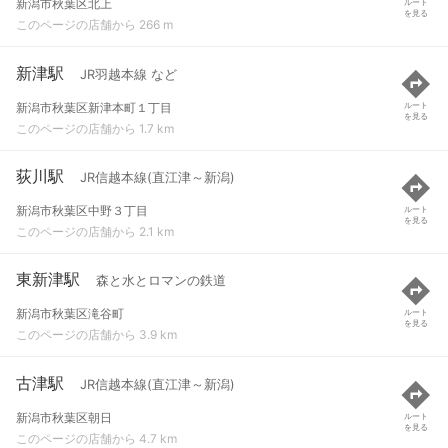
新潟市秋葉区北上
ルート
を見る
このページの店舗から 266 m
新津駅
JR羽越本線 など
新潟市秋葉区新津本町１丁目
ルート
を見る
このページの店舗から 1.7 km
荻川駅
JR信越本線(直江津～新潟)
新潟市秋葉区中野３丁目
ルート
を見る
このページの店舗から 2.1 km
東新津駅
森と水とロマンの鉄道
新潟市秋葉区滝谷町
ルート
を見る
このページの店舗から 3.9 km
古津駅
JR信越本線(直江津～新潟)
新潟市秋葉区朝日
ルート
を見る
このページの店舗から 4.7 km