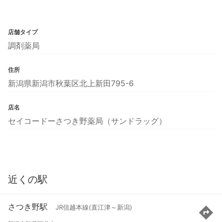
店舗タイプ
調剤薬局
住所
新潟県新潟市秋葉区北上新田795-6
店名
セイコードーさつき野薬局（サンドラッグ）
近くの駅
さつき野駅
JR信越本線(直江津～新潟)