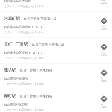
仙台市若林区大和町
ルート
を見る
このページの店舗から 1.2 km
河原町駅
仙台市営地下鉄南北線
仙台市若林区河原町１-５-１０
ルート
を見る
このページの店舗から 1.7 km
長町一丁目駅
仙台市営地下鉄南北線
仙台市太白区長町１-２-１２
ルート
を見る
このページの店舗から 1.8 km
連坊駅
仙台市営地下鉄東西線
仙台市若林区連坊
ルート
を見る
このページの店舗から 1.8 km
卸町駅
仙台市営地下鉄東西線
仙台市若林区卸町
ルート
を見る
このページの店舗から 1.9 km