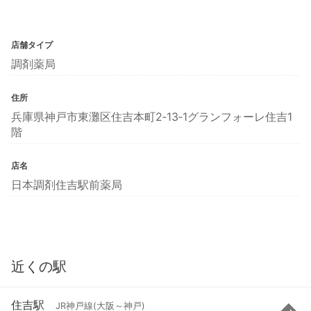
店舗タイプ
調剤薬局
住所
兵庫県神戸市東灘区住吉本町2‐13‐1グランフォーレ住吉1
階
店名
日本調剤住吉駅前薬局
近くの駅
住吉駅
JR神戸線(大阪～神戸)