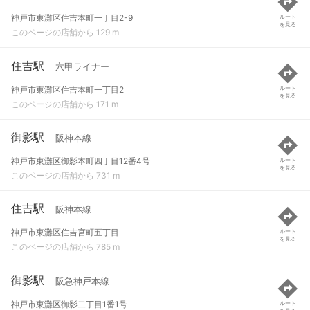
神戸市東灘区住吉本町一丁目2-9
ルート
を見る
このページの店舗から 129 m
住吉駅
六甲ライナー
神戸市東灘区住吉本町一丁目2
ルート
を見る
このページの店舗から 171 m
御影駅
阪神本線
神戸市東灘区御影本町四丁目12番4号
ルート
を見る
このページの店舗から 731 m
住吉駅
阪神本線
神戸市東灘区住吉宮町五丁目
ルート
を見る
このページの店舗から 785 m
御影駅
阪急神戸本線
神戸市東灘区御影二丁目1番1号
ルート