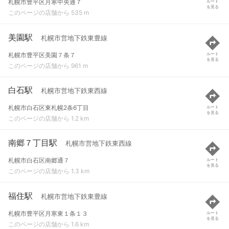
札幌市豊平区月寒中央通７
ルート
を見る
このページの店舗から 535 m
美園駅
札幌市営地下鉄東豊線
札幌市豊平区美園７条７
ルート
を見る
このページの店舗から 961 m
白石駅
札幌市営地下鉄東西線
札幌市白石区東札幌2条6丁目
ルート
を見る
このページの店舗から 1.2 km
南郷７丁目駅
札幌市営地下鉄東西線
札幌市白石区南郷通７
ルート
を見る
このページの店舗から 1.3 km
福住駅
札幌市営地下鉄東豊線
札幌市豊平区月寒東１条１３
ルート
を見る
このページの店舗から 1.6 km