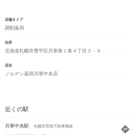
店舗タイプ
調剤薬局
住所
北海道札幌市豊平区月寒東１条４丁目３－５
店名
ノルデン薬局月寒中央店
近くの駅
月寒中央駅
札幌市営地下鉄東豊線