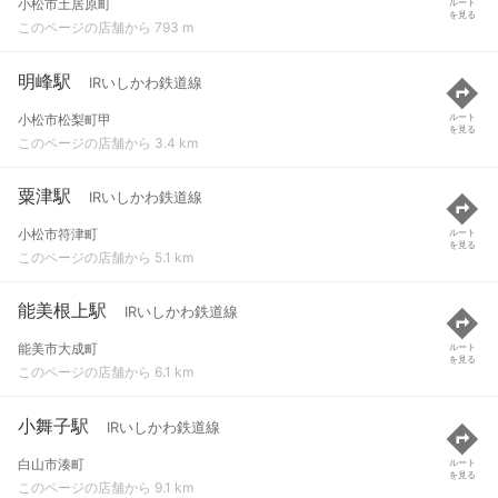
小松市土居原町
ルート
を見る
このページの店舗から 793 m
明峰駅
IRいしかわ鉄道線
小松市松梨町甲
ルート
を見る
このページの店舗から 3.4 km
粟津駅
IRいしかわ鉄道線
小松市符津町
ルート
を見る
このページの店舗から 5.1 km
能美根上駅
IRいしかわ鉄道線
能美市大成町
ルート
を見る
このページの店舗から 6.1 km
小舞子駅
IRいしかわ鉄道線
白山市湊町
ルート
を見る
このページの店舗から 9.1 km