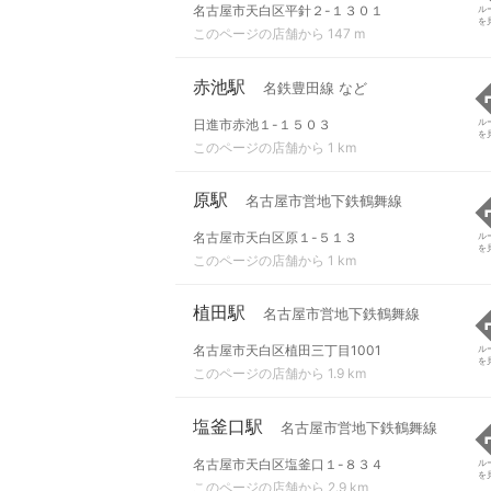
名古屋市天白区平針２-１３０１
ル
を
このページの店舗から 147 m
赤池駅
名鉄豊田線 など
日進市赤池１-１５０３
ル
を
このページの店舗から 1 km
原駅
名古屋市営地下鉄鶴舞線
名古屋市天白区原１-５１３
ル
を
このページの店舗から 1 km
植田駅
名古屋市営地下鉄鶴舞線
名古屋市天白区植田三丁目1001
ル
を
このページの店舗から 1.9 km
塩釜口駅
名古屋市営地下鉄鶴舞線
名古屋市天白区塩釜口１-８３４
ル
を
このページの店舗から 2.9 km