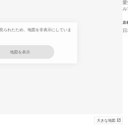
愛
ル
店
見られたため、地図を非表示にしていま
日
地図を表示
大きな地図