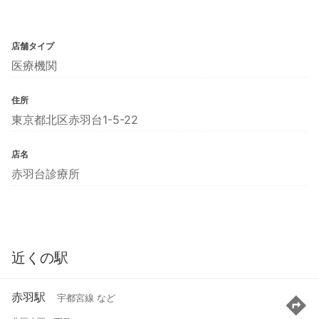
店舗タイプ
医療機関
住所
東京都北区赤羽台1-5-22
店名
赤羽台診療所
近くの駅
赤羽駅
宇都宮線 など