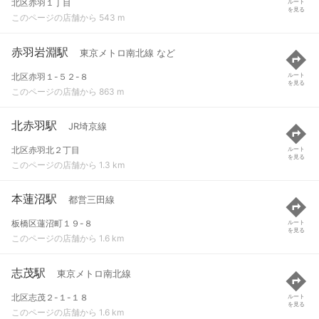
北区赤羽１丁目
ルート
を見る
このページの店舗から 543 m
赤羽岩淵駅
東京メトロ南北線 など
北区赤羽１-５２-８
ルート
を見る
このページの店舗から 863 m
北赤羽駅
JR埼京線
北区赤羽北２丁目
ルート
を見る
このページの店舗から 1.3 km
本蓮沼駅
都営三田線
板橋区蓮沼町１９-８
ルート
を見る
このページの店舗から 1.6 km
志茂駅
東京メトロ南北線
北区志茂２-１-１８
ルート
を見る
このページの店舗から 1.6 km