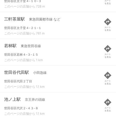
世田谷区太子堂４-１０-３
ルート
を見る
このページの店舗から 728 m
三軒茶屋駅
東急田園都市線 など
世田谷区太子堂４-２１-１
ルート
を見る
このページの店舗から 761 m
若林駅
東急世田谷線
世田谷区若林４-３-１５
ルート
を見る
このページの店舗から 1 km
世田谷代田駅
小田急線
世田谷区代田２丁目
ルート
を見る
このページの店舗から 1.1 km
池ノ上駅
京王井の頭線
世田谷区代沢２-４３-８
ルート
を見る
このページの店舗から 1.1 km