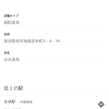
店舗タイプ
調剤薬局
住所
新潟県燕市地蔵堂本町3－4－14
店名
分水薬局
近くの駅
分水駅
JR越後線