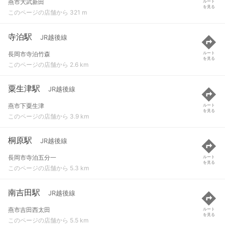
燕市大武新田
ルート
を見る
このページの店舗から 321 m
寺泊駅
JR越後線
長岡市寺泊竹森
ルート
を見る
このページの店舗から 2.6 km
粟生津駅
JR越後線
燕市下粟生津
ルート
を見る
このページの店舗から 3.9 km
桐原駅
JR越後線
長岡市寺泊五分一
ルート
を見る
このページの店舗から 5.3 km
南吉田駅
JR越後線
燕市吉田西太田
ルート
を見る
このページの店舗から 5.5 km