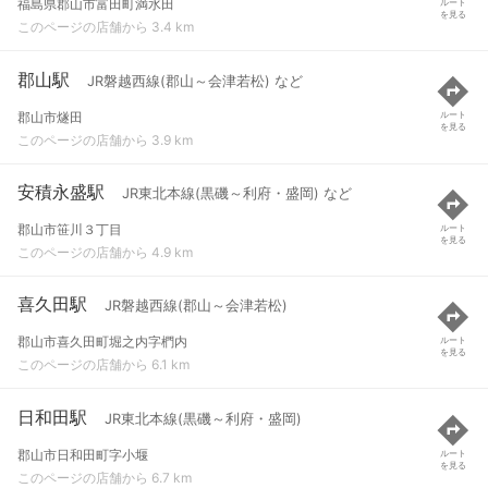
福島県郡山市富田町満水田
ルート
を見る
このページの店舗から 3.4 km
郡山駅
JR磐越西線(郡山～会津若松) など
郡山市燧田
ルート
を見る
このページの店舗から 3.9 km
安積永盛駅
JR東北本線(黒磯～利府・盛岡) など
郡山市笹川３丁目
ルート
を見る
このページの店舗から 4.9 km
喜久田駅
JR磐越西線(郡山～会津若松)
郡山市喜久田町堀之内字椚内
ルート
を見る
このページの店舗から 6.1 km
日和田駅
JR東北本線(黒磯～利府・盛岡)
郡山市日和田町字小堰
ルート
を見る
このページの店舗から 6.7 km