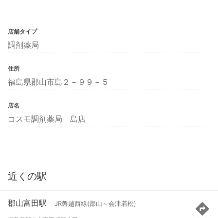
店舗タイプ
調剤薬局
住所
福島県郡山市島２－９９－５
店名
コスモ調剤薬局 島店
近くの駅
郡山富田駅
JR磐越西線(郡山～会津若松)