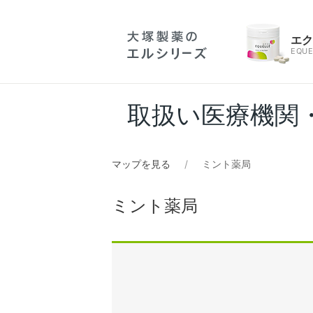
エ
EQUE
取扱い医療機関
マップを見る
ミント薬局
ミント薬局