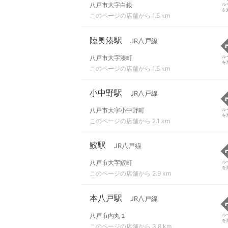
八戸市大字白銀
ル
を
このページの店舗から 1.5 km
陸奥湊駅
JR八戸線
八戸市大字湊町
ル
を
このページの店舗から 1.5 km
小中野駅
JR八戸線
八戸市大字小中野町
ル
を
このページの店舗から 2.1 km
鮫駅
JR八戸線
八戸市大字鮫町
ル
を
このページの店舗から 2.9 km
本八戸駅
JR八戸線
八戸市内丸１
ル
を
このページの店舗から 3.8 km