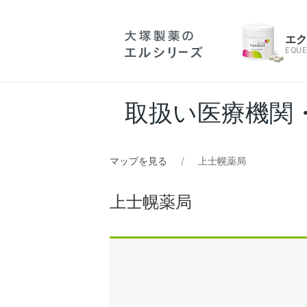
エ
EQUE
取扱い医療機関
マップを見る
上士幌薬局
上士幌薬局