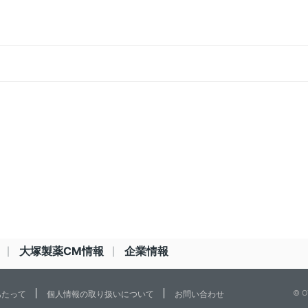
大塚製薬CM情報
企業情報
© O
あたって
個人情報の取り扱いについて
お問い合わせ