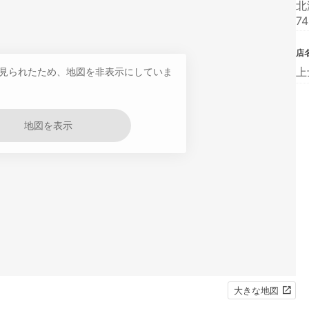
北
74
店
上
見られたため、地図を非表示にしていま
地図を表示
大きな地図