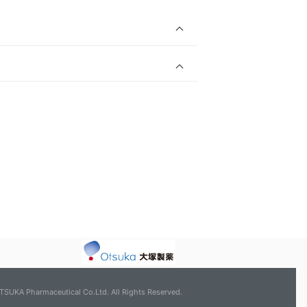
TSUKA Pharmaceutical Co.Ltd. All Rights Reserved.