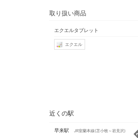
取り扱い商品
エクエルタブレット
エクエル
近くの駅
早来駅
JR室蘭本線(苫小牧～岩見沢)