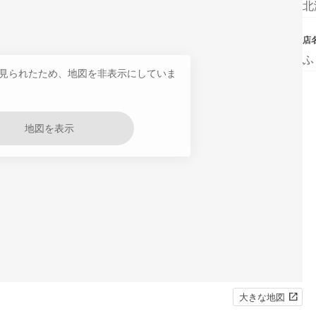
北
店
ふ
見られたため、地図を非表示にしていま
地図を表示
大きな地図