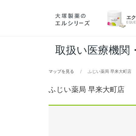
エ
EQUE
取扱い医療機関
マップを見る
ふじい薬局 早来大町店
ふじい薬局 早来大町店