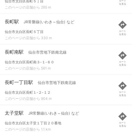
仙台市太白区長町５丁目
ルート
を見る
このページの店舗から 265 m
長町駅
JR常磐線(いわき～仙台) など
仙台市太白区長町５丁目
ルート
を見る
このページの店舗から 330 m
長町南駅
仙台市営地下鉄南北線
仙台市太白区長町南３-１-６０
ルート
を見る
このページの店舗から 561 m
長町一丁目駅
仙台市営地下鉄南北線
仙台市太白区長町１-２-１２
ルート
を見る
このページの店舗から 904 m
太子堂駅
JR常磐線(いわき～仙台) など
仙台市太白区太子堂１丁目２０番地
ルート
を見る
このページの店舗から 1.1 km