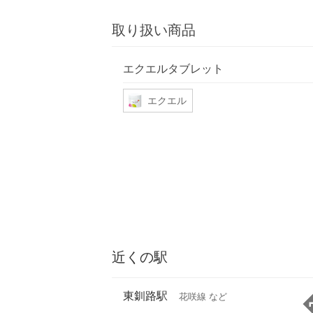
取り扱い商品
エクエルタブレット
エクエル
近くの駅
東釧路駅
花咲線 など