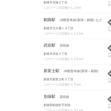
釧路市貝塚２丁目
ル
を
このページの店舗から 2 km
釧路駅
JR根室本線(新得～釧路) など
釧路市北大通１４丁目
ル
を
このページの店舗から 2.2 km
武佐駅
花咲線
釧路市武佐４丁目
ル
を
このページの店舗から 2.5 km
新富士駅
JR根室本線(新得～釧路)
釧路市新富士町３丁目
ル
を
このページの店舗から 5 km
別保駅
花咲線
釧路郡釧路町字別保
ル
を
このページの店舗から 5.7 km