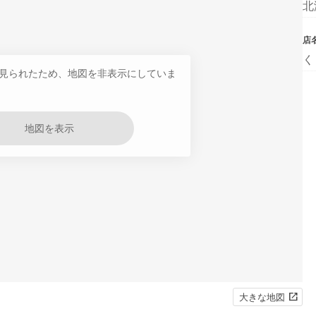
北
店
く
見られたため、地図を非表示にしていま
地図を表示
大きな地図