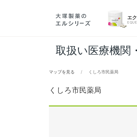
エ
EQUE
取扱い医療機関
マップを見る
くしろ市民薬局
くしろ市民薬局