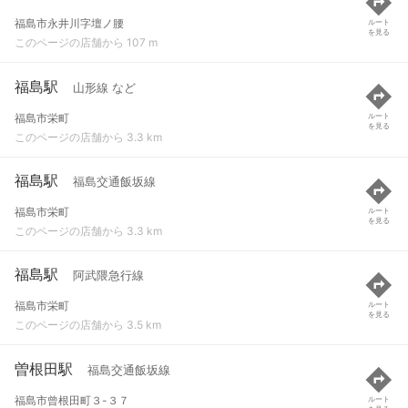
福島市永井川字壇ノ腰
ルート
を見る
このページの店舗から 107 m
福島駅
山形線 など
福島市栄町
ルート
を見る
このページの店舗から 3.3 km
福島駅
福島交通飯坂線
福島市栄町
ルート
を見る
このページの店舗から 3.3 km
福島駅
阿武隈急行線
福島市栄町
ルート
を見る
このページの店舗から 3.5 km
曽根田駅
福島交通飯坂線
福島市曾根田町３-３７
ルート