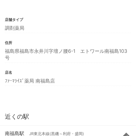
店舗タイプ
調剤薬局
住所
福島県福島市永井川字壇ノ腰6-1 エトワール南福島103
号
店名
ﾌｧｰﾏﾗｲｽﾞ薬局 南福島店
近くの駅
南福島駅
JR東北本線(黒磯～利府・盛岡)