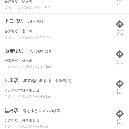
会津若松市駅前町
ルート
を見る
このページの店舗から 1.8 km
七日町駅
JR只見線
会津若松市七日町
ルート
を見る
このページの店舗から 2.9 km
西若松駅
JR只見線 など
会津若松市材木町１
ルート
を見る
このページの店舗から 4.2 km
広田駅
JR磐越西線(郡山～会津若松)
会津若松市河東町広田
ルート
を見る
このページの店舗から 4.6 km
堂島駅
森と水とロマンの鉄道
会津若松市河東町郡山
ルート
を見る
このページの店舗から 6 km