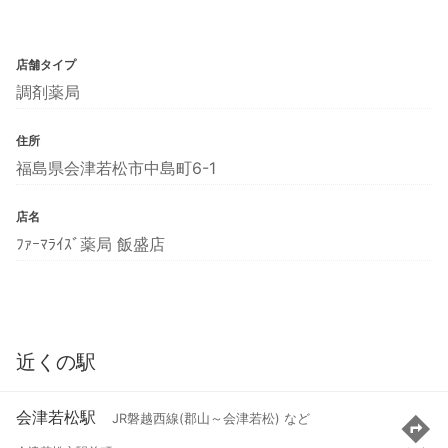
店舗タイプ
調剤薬局
住所
福島県会津若松市中島町6-1
店名
ﾌｧｰﾏﾗｲｽﾞ薬局 飯盛店
近くの駅
会津若松駅
JR磐越西線(郡山～会津若松) など