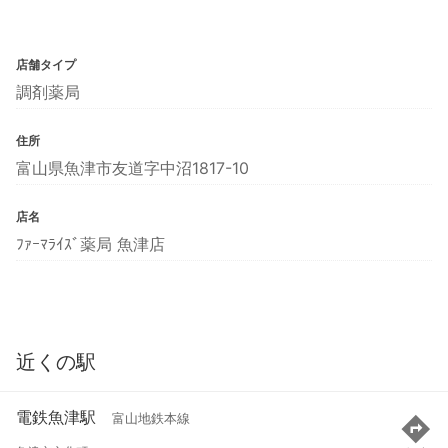
店舗タイプ
調剤薬局
住所
富山県魚津市友道字中沼1817-10
店名
ﾌｧｰﾏﾗｲｽﾞ薬局 魚津店
近くの駅
電鉄魚津駅
富山地鉄本線