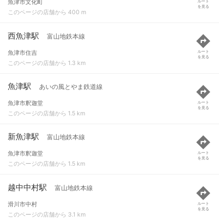
魚津市文化町
ルート
を見る
このページの店舗から 400 m
西魚津駅
富山地鉄本線
魚津市住吉
ルート
を見る
このページの店舗から 1.3 km
魚津駅
あいの風とやま鉄道線
魚津市釈迦堂
ルート
を見る
このページの店舗から 1.5 km
新魚津駅
富山地鉄本線
魚津市釈迦堂
ルート
を見る
このページの店舗から 1.5 km
越中中村駅
富山地鉄本線
滑川市中村
ルート
を見る
このページの店舗から 3.1 km