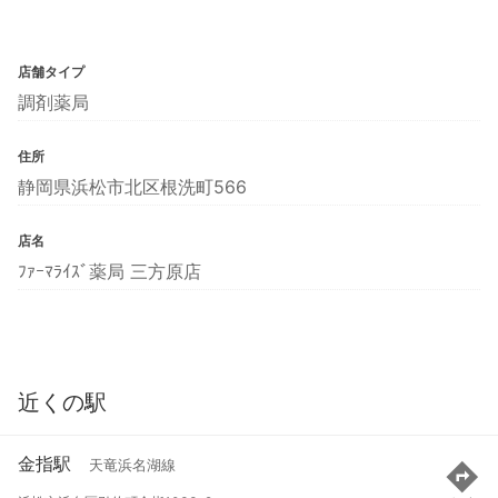
店舗タイプ
調剤薬局
住所
静岡県浜松市北区根洗町566
店名
ﾌｧｰﾏﾗｲｽﾞ薬局 三方原店
近くの駅
金指駅
天竜浜名湖線