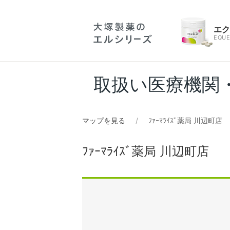
エ
EQUE
取扱い医療機関
マップを見る
ﾌｧｰﾏﾗｲｽﾞ薬局 川辺町店
ﾌｧｰﾏﾗｲｽﾞ薬局 川辺町店