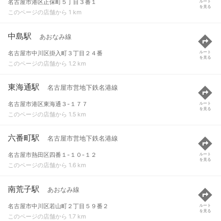
名古屋市港区正保町５丁目３番１
ルート
を見る
このページの店舗から 1 km
中島駅
あおなみ線
名古屋市中川区掛入町３丁目２４番
ルート
を見る
このページの店舗から 1.2 km
東海通駅
名古屋市営地下鉄名港線
名古屋市港区東海通３-１７７
ルート
を見る
このページの店舗から 1.5 km
六番町駅
名古屋市営地下鉄名港線
名古屋市熱田区四番１-１０-１２
ルート
を見る
このページの店舗から 1.6 km
南荒子駅
あおなみ線
名古屋市中川区若山町２丁目５９番２
ルート
を見る
このページの店舗から 1.7 km