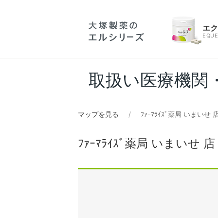
エ
EQUE
取扱い医療機関
マップを見る
ﾌｧｰﾏﾗｲｽﾞ薬局 いまいせ 
ﾌｧｰﾏﾗｲｽﾞ薬局 いまいせ 店