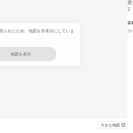
愛
2
店
ﾌ
見られたため、地図を非表示にしていま
地図を表示
大きな地図