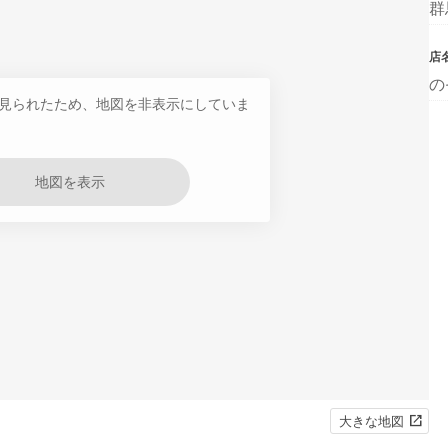
群
店
の
見られたため、地図を非表示にしていま
地図を表示
大きな地図