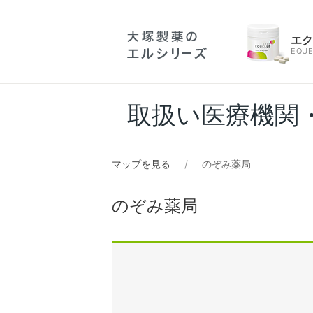
エ
EQUE
取扱い医療機関
マップを見る
のぞみ薬局
のぞみ薬局