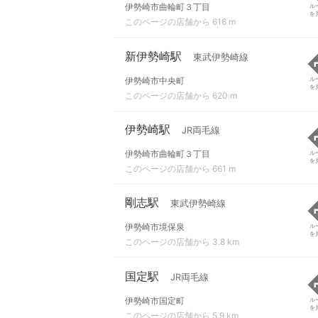
伊勢崎市曲輪町３丁目
ル
を
このページの店舗から 616 m
新伊勢崎駅
東武伊勢崎線
伊勢崎市中央町
ル
を
このページの店舗から 620 m
伊勢崎駅
JR両毛線
伊勢崎市曲輪町３丁目
ル
を
このページの店舗から 661 m
剛志駅
東武伊勢崎線
伊勢崎市境保泉
ル
を
このページの店舗から 3.8 km
国定駅
JR両毛線
伊勢崎市国定町
ル
を
このページの店舗から 5.9 km