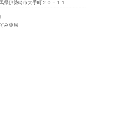
馬県伊勢崎市大手町２０－１１
名
ぞみ薬局