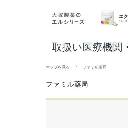
エ
EQUE
取扱い医療機関
マップを見る
ファミル薬局
ファミル薬局