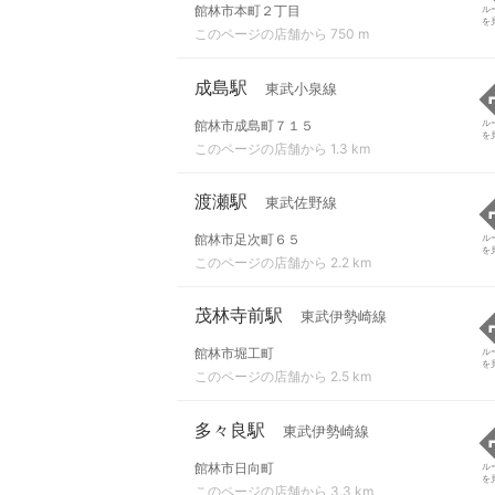
館林市本町２丁目
ル
を
このページの店舗から 750 m
成島駅
東武小泉線
館林市成島町７１５
ル
を
このページの店舗から 1.3 km
渡瀬駅
東武佐野線
館林市足次町６５
ル
を
このページの店舗から 2.2 km
茂林寺前駅
東武伊勢崎線
館林市堀工町
ル
を
このページの店舗から 2.5 km
多々良駅
東武伊勢崎線
館林市日向町
ル
を
このページの店舗から 3.3 km