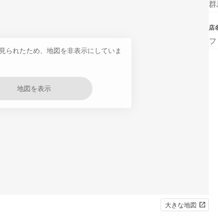
群
店
フ
見られたため、地図を非表示にしていま
地図を表示
大きな地図