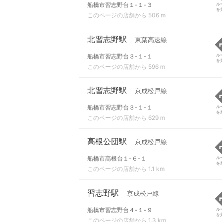
船橋市習志野台１-１-３
ル
を
このページの店舗から 506 m
北習志野駅
東葉高速線
船橋市習志野台３-１-１
ル
を
このページの店舗から 596 m
北習志野駅
京成松戸線
船橋市習志野台３-１-１
ル
を
このページの店舗から 629 m
高根公団駅
京成松戸線
船橋市高根台１-６-１
ル
を
このページの店舗から 1.1 km
習志野駅
京成松戸線
船橋市習志野台４-１-９
ル
を
このページの店舗から 1.3 km