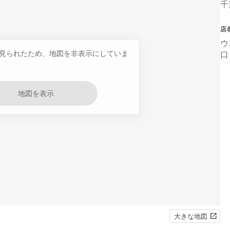
千
店
ウ
見られたため、地図を非表示にしていま
口
地図を表示
大きな地図