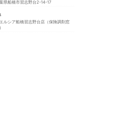
葉県船橋市習志野台2-14-17
名
エルシア船橋習志野台店（保険調剤窓
）