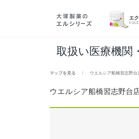
エ
EQUE
取扱い医療機関
マップを見る
ウエルシア船橋習志野台
ウエルシア船橋習志野台