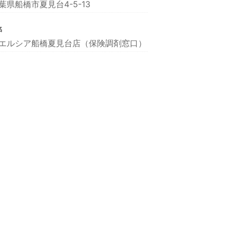
葉県船橋市夏見台4-5-13
名
エルシア船橋夏見台店（保険調剤窓口）