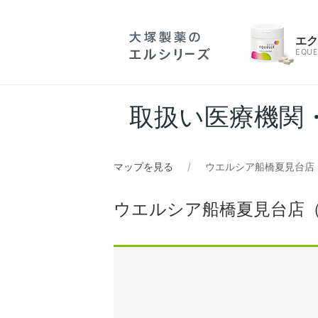
エ
EQUE
取扱い医療機関
マップを見る
ウエルシア船橋夏見台店
ウエルシア船橋夏見台店