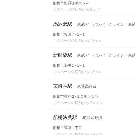
船橋市前貝塚町５６４
このページの店舗から 955 m
馬込沢駅
東武アーバンパークライン（東
船橋市藤原７-２-１
このページの店舗から 1.9 km
新船橋駅
東武アーバンパークライン（東
船橋市山手１-３-１
このページの店舗から 1.9 km
東海神駅
東葉高速線
船橋市海神２-１５地下１号
このページの店舗から 2.4 km
船橋法典駅
JR武蔵野線
船橋市藤原１丁目
このページの店舗から 2.4 km