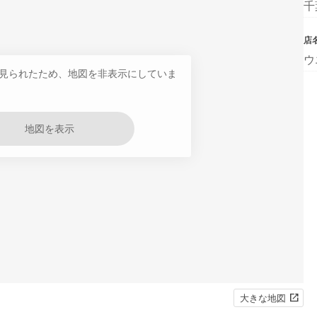
千
店
ウ
見られたため、地図を非表示にしていま
地図を表示
大きな地図