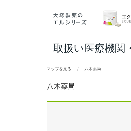
エ
EQUE
取扱い医療機関
マップを見る
八木薬局
八木薬局