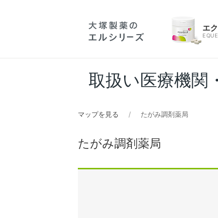
エ
EQUE
取扱い医療機関
マップを見る
たがみ調剤薬局
たがみ調剤薬局