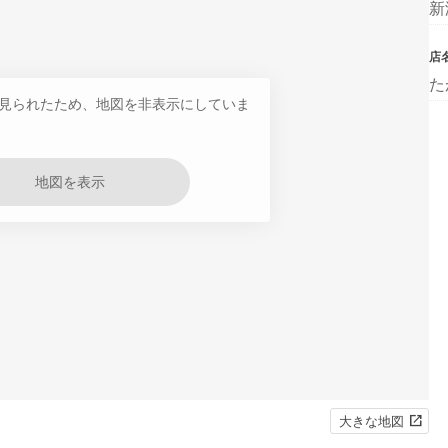
新
店
た
見られたため、地図を非表示にしていま
地図を表示
大きな地図