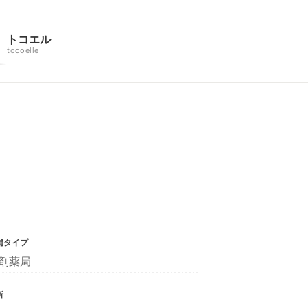
トコエル
tocoelle
舗タイプ
剤薬局
所