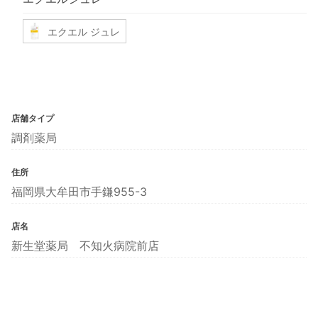
エクエル ジュレ
店舗タイプ
調剤薬局
住所
福岡県大牟田市手鎌955-3
店名
新生堂薬局 不知火病院前店