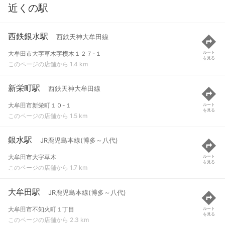
近くの駅
西鉄銀水駅
西鉄天神大牟田線
大牟田市大字草木字横木１２７-１
ルート
を見る
このページの店舗から 1.4 km
新栄町駅
西鉄天神大牟田線
大牟田市新栄町１０-１
ルート
を見る
このページの店舗から 1.5 km
銀水駅
JR鹿児島本線(博多～八代)
大牟田市大字草木
ルート
を見る
このページの店舗から 1.7 km
大牟田駅
JR鹿児島本線(博多～八代)
大牟田市不知火町１丁目
ルート
を見る
このページの店舗から 2.3 km