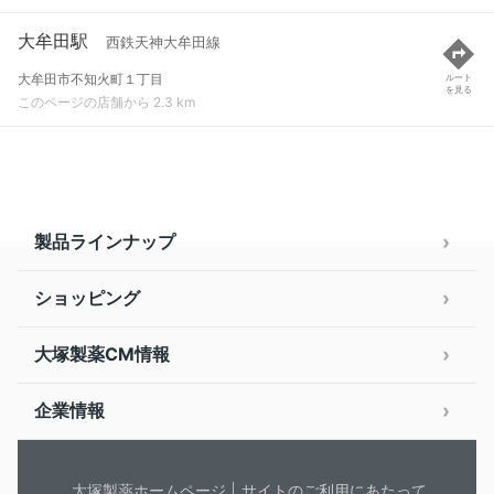
大牟田駅
西鉄天神大牟田線
大牟田市不知火町１丁目
ルート
を見る
このページの店舗から 2.3 km
製品ラインナップ
ショッピング
大塚製薬CM情報
企業情報
大塚製薬ホームページ
サイトのご利用にあたって