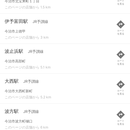
今治市北宝来町１丁目
ルート
を見る
このページの店舗から 1.5 km
伊予富田駅
JR予讃線
今治市上徳甲
ルート
を見る
このページの店舗から 3 km
波止浜駅
JR予讃線
今治市高部町
ルート
を見る
このページの店舗から 5.1 km
大西駅
JR予讃線
今治市大西町新町
ルート
を見る
このページの店舗から 5.2 km
波方駅
JR予讃線
今治市波方町樋口
ルート
を見る
このページの店舗から 6 km