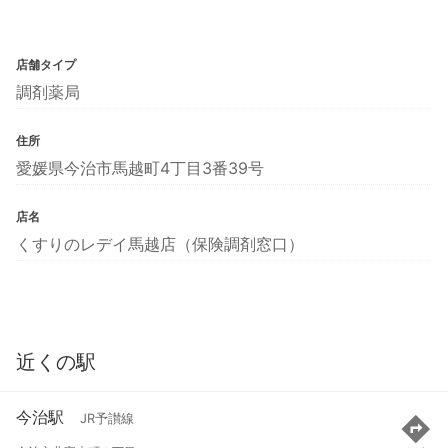
店舗タイプ
調剤薬局
住所
愛媛県今治市馬越町4丁目3番39号
店名
くすりのレデイ馬越店（保険調剤窓口）
近くの駅
今治駅
JR予讃線