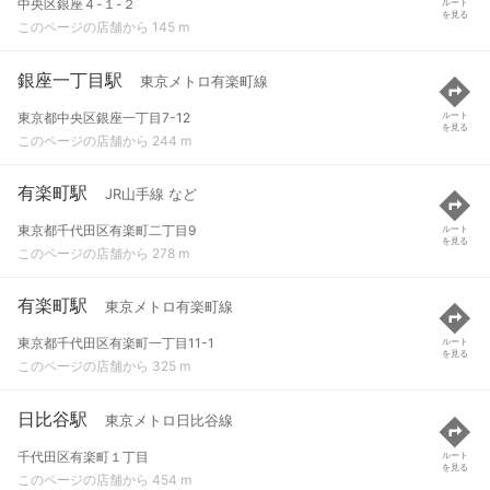
中央区銀座４-１-２
ルート
を見る
このページの店舗から 145 m
銀座一丁目駅
東京メトロ有楽町線
東京都中央区銀座一丁目7-12
ルート
を見る
このページの店舗から 244 m
有楽町駅
JR山手線 など
東京都千代田区有楽町二丁目9
ルート
を見る
このページの店舗から 278 m
有楽町駅
東京メトロ有楽町線
東京都千代田区有楽町一丁目11-1
ルート
を見る
このページの店舗から 325 m
日比谷駅
東京メトロ日比谷線
千代田区有楽町１丁目
ルート
を見る
このページの店舗から 454 m