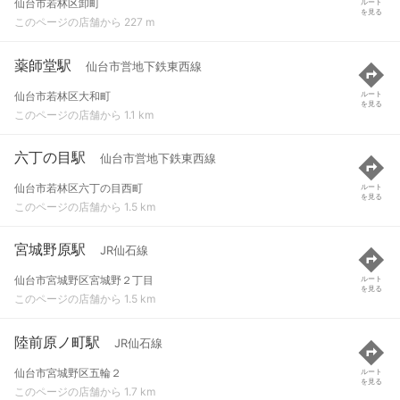
仙台市若林区卸町
ルート
を見る
このページの店舗から 227 m
薬師堂駅
仙台市営地下鉄東西線
仙台市若林区大和町
ルート
を見る
このページの店舗から 1.1 km
六丁の目駅
仙台市営地下鉄東西線
仙台市若林区六丁の目西町
ルート
を見る
このページの店舗から 1.5 km
宮城野原駅
JR仙石線
仙台市宮城野区宮城野２丁目
ルート
を見る
このページの店舗から 1.5 km
陸前原ノ町駅
JR仙石線
仙台市宮城野区五輪２
ルート
を見る
このページの店舗から 1.7 km