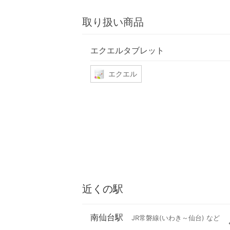
取り扱い商品
エクエルタブレット
エクエル
近くの駅
南仙台駅
JR常磐線(いわき～仙台) など