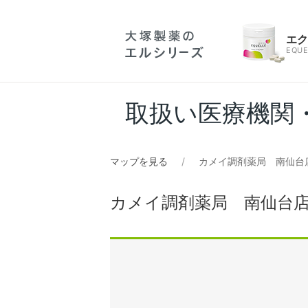
エ
EQUE
取扱い医療機関
マップを見る
カメイ調剤薬局 南仙台
カメイ調剤薬局 南仙台