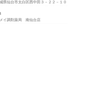
城県仙台市太白区西中田３－２２－１０
名
メイ調剤薬局 南仙台店