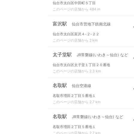
仙台市太白区中田町５丁目
このページの店舗から 484 m
富沢駅
仙台市営地下鉄南北線
仙台市太白区富沢４-２-２２
このページの店舗から 2 km
太子堂駅
JR常磐線(いわき～仙台) など
仙台市太白区太子堂１丁目２０番地
このページの店舗から 2.3 km
名取駅
仙台空港線
名取市増田２丁目５番地１
このページの店舗から 2.7 km
名取駅
JR常磐線(いわき～仙台) など
名取市増田２丁目５番地１
このページの店舗から 2.7 km