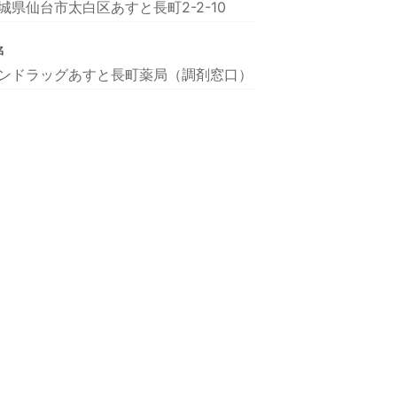
城県仙台市太白区あすと長町2-2-10
名
ンドラッグあすと長町薬局（調剤窓口）