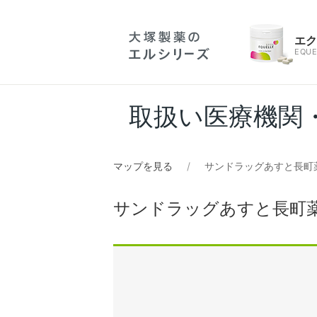
エ
EQUE
取扱い医療機関
マップを見る
サンドラッグあすと長町
サンドラッグあすと長町