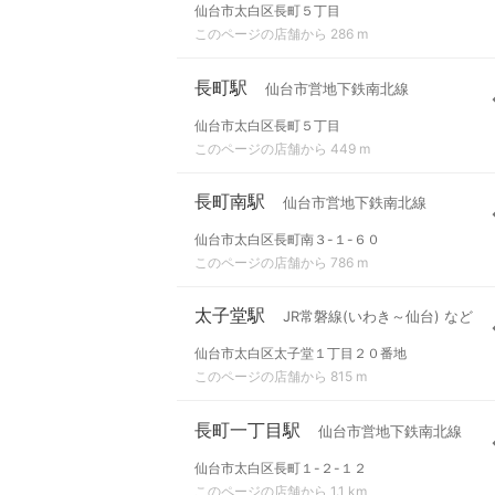
仙台市太白区長町５丁目
このページの店舗から 286 m
長町駅
仙台市営地下鉄南北線
仙台市太白区長町５丁目
このページの店舗から 449 m
長町南駅
仙台市営地下鉄南北線
仙台市太白区長町南３-１-６０
このページの店舗から 786 m
太子堂駅
JR常磐線(いわき～仙台) など
仙台市太白区太子堂１丁目２０番地
このページの店舗から 815 m
長町一丁目駅
仙台市営地下鉄南北線
仙台市太白区長町１-２-１２
このページの店舗から 1.1 km