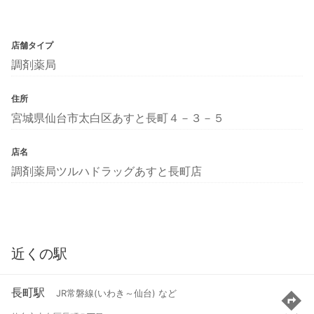
店舗タイプ
調剤薬局
住所
宮城県仙台市太白区あすと長町４－３－５
店名
調剤薬局ツルハドラッグあすと長町店
近くの駅
長町駅
JR常磐線(いわき～仙台) など