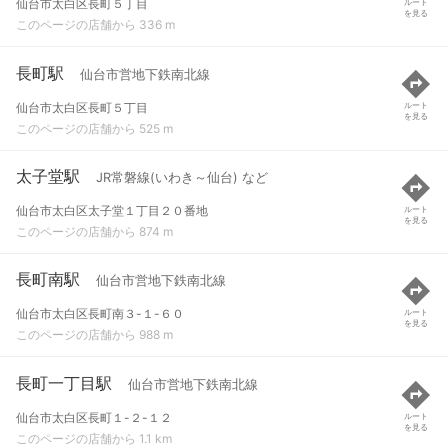
仙台市太白区長町５丁目
ルート
を見る
このページの店舗から 336 m
長町駅
仙台市営地下鉄南北線
仙台市太白区長町５丁目
ルート
を見る
このページの店舗から 525 m
太子堂駅
JR常磐線(いわき～仙台) など
仙台市太白区太子堂１丁目２０番地
ルート
を見る
このページの店舗から 874 m
長町南駅
仙台市営地下鉄南北線
仙台市太白区長町南３-１-６０
ルート
を見る
このページの店舗から 988 m
長町一丁目駅
仙台市営地下鉄南北線
仙台市太白区長町１-２-１２
ルート
を見る
このページの店舗から 1.1 km