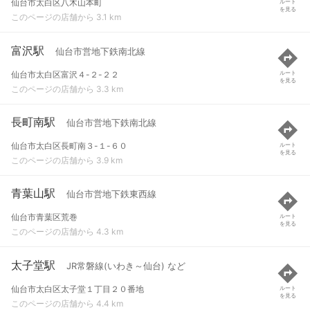
仙台市太白区八木山本町
ルート
を見る
このページの店舗から 3.1 km
富沢駅
仙台市営地下鉄南北線
仙台市太白区富沢４-２-２２
ルート
を見る
このページの店舗から 3.3 km
長町南駅
仙台市営地下鉄南北線
仙台市太白区長町南３-１-６０
ルート
を見る
このページの店舗から 3.9 km
青葉山駅
仙台市営地下鉄東西線
仙台市青葉区荒巻
ルート
を見る
このページの店舗から 4.3 km
太子堂駅
JR常磐線(いわき～仙台) など
仙台市太白区太子堂１丁目２０番地
ルート
を見る
このページの店舗から 4.4 km