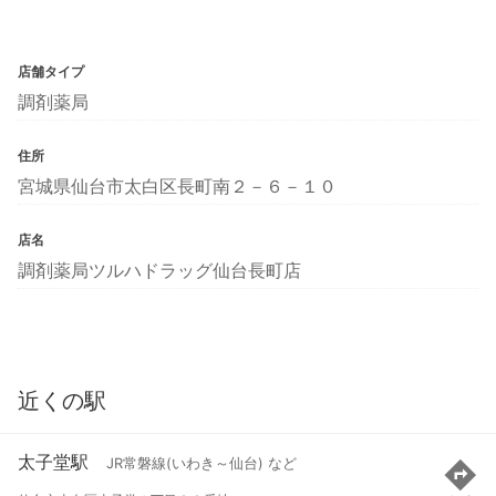
店舗タイプ
調剤薬局
住所
宮城県仙台市太白区長町南２－６－１０
店名
調剤薬局ツルハドラッグ仙台長町店
近くの駅
太子堂駅
JR常磐線(いわき～仙台) など